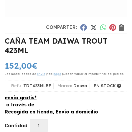
COMPARTIR:
CAÑA TEAM DAIWA TROUT
423ML
152,00
€
Las modalidades de
envío
y de
pago
pueden variar el importe final del pedido.
Ref.:
TDT423MLBF
Marca:
Daiwa
EN STOCK
envío gratis*
a través de
Recogida en tienda, Envío a domicilio
Cantidad