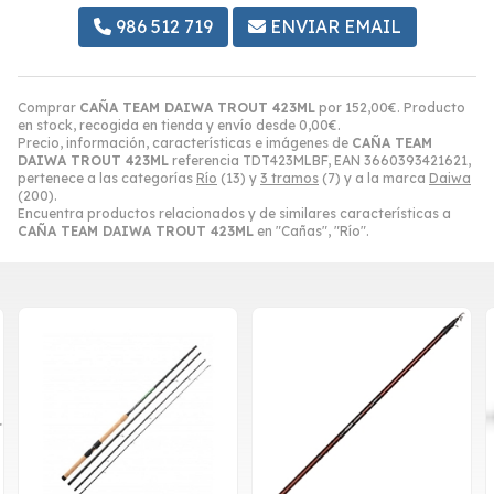
986 512 719
ENVIAR EMAIL
Comprar
CAÑA TEAM DAIWA TROUT 423ML
por
152,00
€
. Producto
en stock, recogida en tienda y envío desde
0,00
€
.
Precio, información, características e imágenes de
CAÑA TEAM
DAIWA TROUT 423ML
referencia TDT423MLBF, EAN 3660393421621,
pertenece a las categorías
Río
(13) y
3 tramos
(7) y a la marca
Daiwa
(200).
Encuentra productos relacionados y de similares características a
CAÑA TEAM DAIWA TROUT 423ML
en "Cañas", "Río".