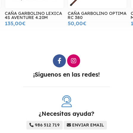
CAÑA GARBOLINO LEXICA
CAÑA GARBOLINO OPTIMA
4S AVENTURE 4.20M
RC 380
135,00€
50,00€
¡Síguenos en las redes!
¿Necesitas ayuda?
986 512 719
ENVIAR EMAIL