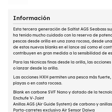
Información
Esta tercera generación de Saltist AGS Seabass su
ha tenido mucho cuidado con la reserva de potencia
pescas desde orilla en una zona rocosa, desde un
de estos nuevos blanks en el lance así como el con
contribuyen en gran medida a la sensibilidad de es
Para las técnicas finas desde la orilla, las accio
o lanzar desde la orilla.
Las acciones HXH permiten una pesca más fuerte, c
playas o en costa rocosa.
Blank en carbone SVF Nano y dotado de la tecnolo
Enchufe V-Joint
Anillas AGS (Air Guide System) de carbono y anillas
Porta-carretes exclusivo Air Sensor Daiwa