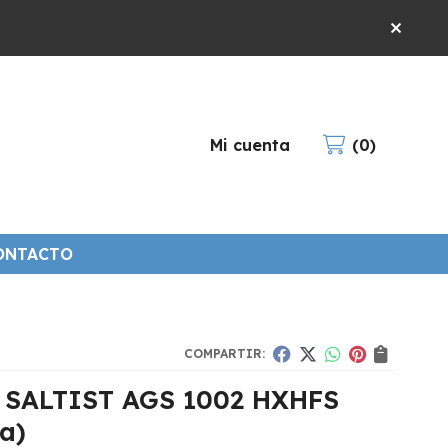
Mi cuenta
0
ONTACTO
COMPARTIR:
 SALTIST AGS 1002 HXHFS
a)