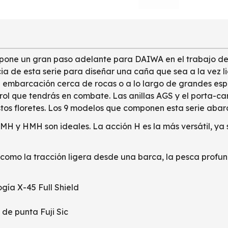
pone un gran paso adelante para DAIWA en el trabajo de b
 de esta serie para diseñar una caña que sea a la vez li
a embarcación cerca de rocas o a lo largo de grandes es
trol que tendrás en combate. Las anillas AGS y el porta-c
tos floretes. Los 9 modelos que componen esta serie abarc
nes MH y HMH son ideales. La acción H es la más versátil,
omo la tracción ligera desde una barca, la pesca profund
gía X-45 Full Shield
 de punta Fuji Sic