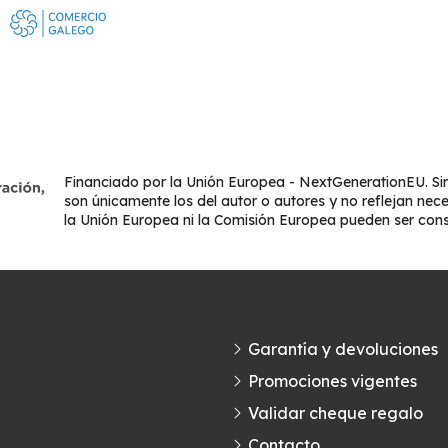
Financiado por la Unión Europea - NextGenerationEU. Sin
son únicamente los del autor o autores y no reflejan nec
la Unión Europea ni la Comisión Europea pueden ser con
Garantía y devoluciones
Promociones vigentes
Validar cheque regalo
Contacto