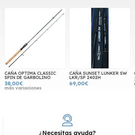
CAÑA OPTIMA CLASSIC
CAÑA SUNSET LUNKER SW
SPIN DE GARBOLINO
LKR/SP 2402H
38,00€
69,00€
más variaciones
¿Necesitas ayuda?