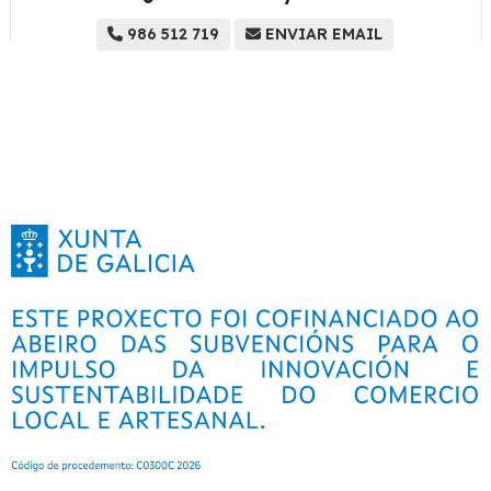
986 512 719
ENVIAR EMAIL