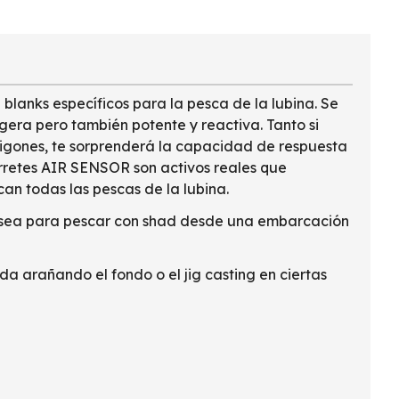
lanks específicos para la pesca de la lubina. Se
gera pero también potente y reactiva. Tanto si
pigones, te sorprenderá la capacidad de respuesta
arretes AIR SENSOR son activos reales que
an todas las pescas de la lubina.
 ya sea para pescar con shad desde una embarcación
a arañando el fondo o el jig casting en ciertas