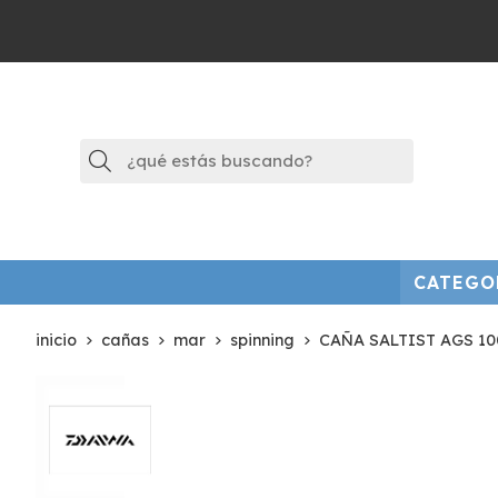
Buscar
CATEGO
inicio
cañas
mar
spinning
CAÑA SALTIST AGS 10