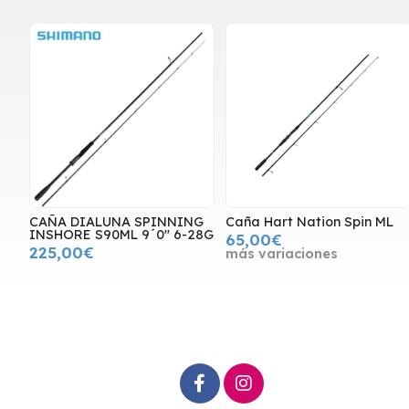
CAÑA DIALUNA SPINNING
Caña Hart Nation Spin ML
INSHORE S90ML 9´0" 6-28G
65,00€
225,00€
más variaciones