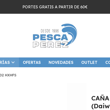
PORTES GRATIS A PARTIR DE 60€
RÍAS
OFERTAS
NOVEDADES
OUTLET
C
02 HXHFS
CAÑA
(Daiw