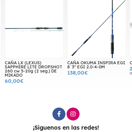
CAÑA LX (LEXUS)
CAÑA OKUMA INSPIRA EGI
SAPPHIRE LITE DROPSHOT
8´3" EGI 2.0-4-0M
260 cw 5-20g (2 seg.) DE
138,00€
MIKADO
60,00€
¡Síguenos en las redes!