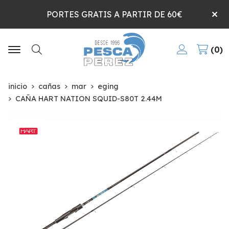
PORTES GRATIS A PARTIR DE 60€
0
Buscar
inicio
cañas
mar
eging
CAÑA HART NATION SQUID-S80T 2.44M