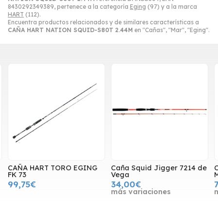
8430292349389, pertenece a la categoría
Eging
(97) y a la marca
HART
(112).
Encuentra productos relacionados y de similares características a
CAÑA HART NATION SQUID-S80T 2.44M
en "Cañas", "Mar", "Eging".
CAÑA HART TORO EGING
Caña Squid Jigger 7214 de
FK 73
Vega
99,75€
34,00€
más variaciones