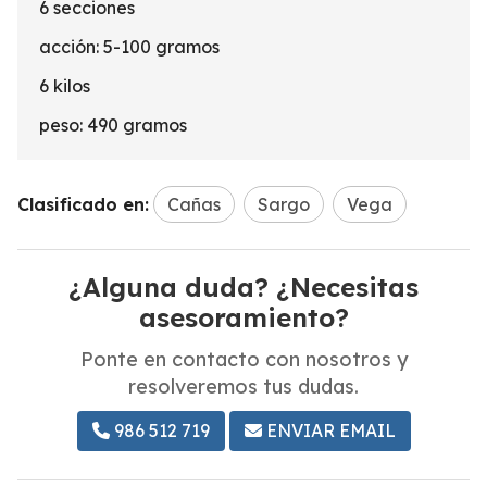
6 secciones
acción: 5-100 gramos
6 kilos
peso: 490 gramos
Clasificado en:
Cañas
Sargo
Vega
¿Alguna duda? ¿Necesitas
asesoramiento?
Ponte en contacto con nosotros y
resolveremos tus dudas.
986 512 719
ENVIAR EMAIL