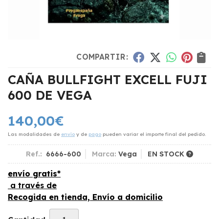
COMPARTIR:
CAÑA BULLFIGHT EXCELL FUJI
600 DE VEGA
140,00
€
Las modalidades de
envío
y de
pago
pueden variar el importe final del pedido.
Ref.:
6666-600
Marca:
Vega
EN STOCK
envío gratis*
a través de
Recogida en tienda, Envío a domicilio