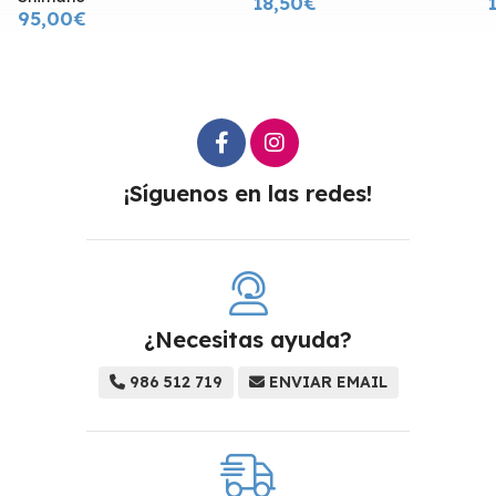
18,50€
95,00€
¡Síguenos en las redes!
¿Necesitas ayuda?
986 512 719
ENVIAR EMAIL