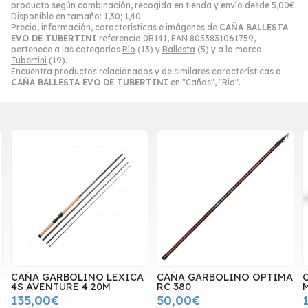
producto según combinación, recogida en tienda y envío desde
5,00
€
.
Disponible en tamaño: 1,30; 1,40.
Precio, información, características e imágenes de
CAÑA BALLESTA
EVO DE TUBERTINI
referencia 0B141, EAN 8053831061759,
pertenece a las categorías
Río
(13) y
Ballesta
(5) y a la marca
Tubertini
(19).
Encuentra productos relacionados y de similares características a
CAÑA BALLESTA EVO DE TUBERTINI
en "Cañas", "Río".
CAÑA GARBOLINO LEXICA
CAÑA GARBOLINO OPTIMA
4S AVENTURE 4.20M
RC 380
135,00€
50,00€