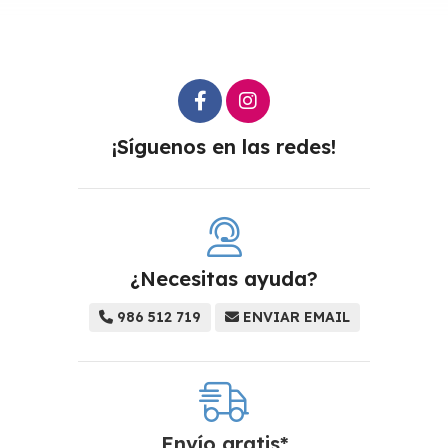
¡Síguenos en las redes!
¿Necesitas ayuda?
986 512 719
ENVIAR EMAIL
Envío gratis*