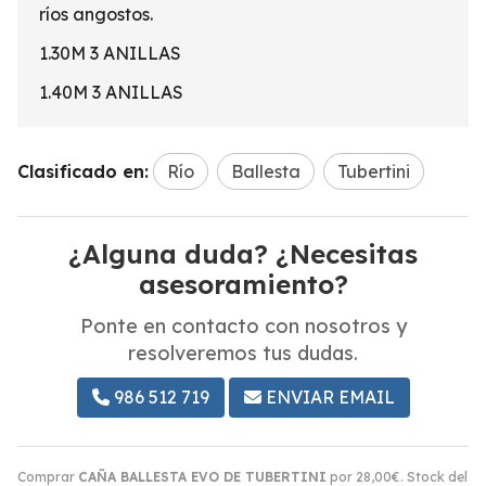
ríos angostos.
1.30M 3 ANILLAS
1.40M 3 ANILLAS
Clasificado en:
Río
Ballesta
Tubertini
¿Alguna duda? ¿Necesitas
asesoramiento?
Ponte en contacto con nosotros y
resolveremos tus dudas.
986 512 719
ENVIAR EMAIL
Comprar
CAÑA BALLESTA EVO DE TUBERTINI
por
28,00
€
. Stock del