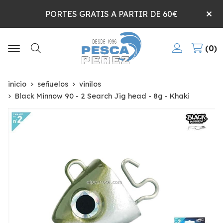
PORTES GRATIS A PARTIR DE 60€
0
Buscar
inicio
señuelos
vinilos
Black Minnow 90 - 2 Search Jig head - 8g - Khaki