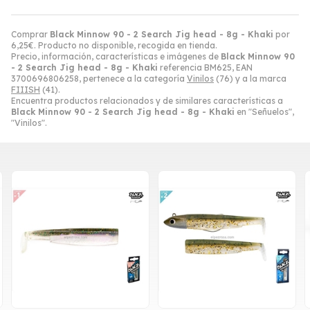
Comprar
Black Minnow 90 - 2 Search Jig head - 8g - Khaki
por
6,25
€
. Producto no disponible, recogida en tienda.
Precio, información, características e imágenes de
Black Minnow 90
- 2 Search Jig head - 8g - Khaki
referencia BM625, EAN
3700696806258, pertenece a la categoría
Vinilos
(76) y a la marca
FIIISH
(41).
Encuentra productos relacionados y de similares características a
Black Minnow 90 - 2 Search Jig head - 8g - Khaki
en "Señuelos",
"Vinilos".