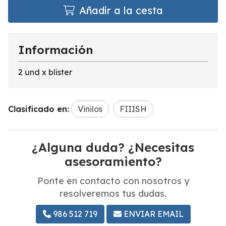
Añadir a la cesta
Información
2 und x blister
Clasificado en:
Vinilos
FIIISH
¿Alguna duda? ¿Necesitas
asesoramiento?
Ponte en contacto con nosotros y
resolveremos tus dudas.
986 512 719
ENVIAR EMAIL