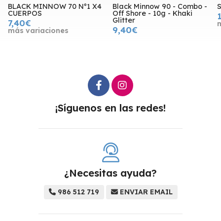
BLACK MINNOW 70 Nº1 X4
Black Minnow 90 - Combo -
CUERPOS
Off Shore - 10g - Khaki
Glitter
7,40€
9,40€
más variaciones
¡Síguenos en las redes!
¿Necesitas ayuda?
986 512 719
ENVIAR EMAIL