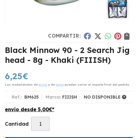
COMPARTIR:
Black Minnow 90 - 2 Search Jig
head - 8g - Khaki
(FIIISH)
6,25
€
Las modalidades de
envío
y de
pago
pueden variar el importe final del pedido.
Ref.:
BM625
Marca:
FIIISH
NO DISPONIBLE
envío desde
5,00
€
*
Cantidad