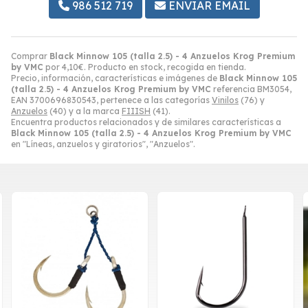
986 512 719
ENVIAR EMAIL
Comprar
Black Minnow 105 (talla 2.5) - 4 Anzuelos Krog Premium
by VMC
por
4,10
€
. Producto en stock, recogida en tienda.
Precio, información, características e imágenes de
Black Minnow 105
(talla 2.5) - 4 Anzuelos Krog Premium by VMC
referencia BM3054,
EAN 3700696830543, pertenece a las categorías
Vinilos
(76) y
Anzuelos
(40) y a la marca
FIIISH
(41).
Encuentra productos relacionados y de similares características a
Black Minnow 105 (talla 2.5) - 4 Anzuelos Krog Premium by VMC
en "Líneas, anzuelos y giratorios", "Anzuelos".