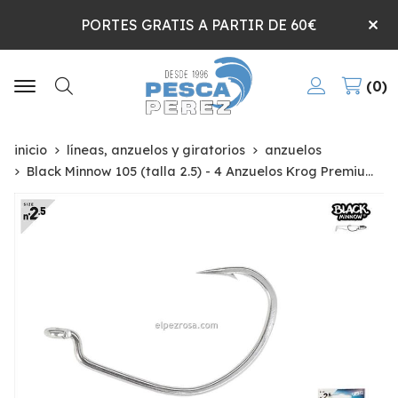
PORTES GRATIS A PARTIR DE 60€
0
Buscar
inicio
líneas, anzuelos y giratorios
anzuelos
Black Minnow 105 (talla 2.5) - 4 Anzuelos Krog Premium by VMC