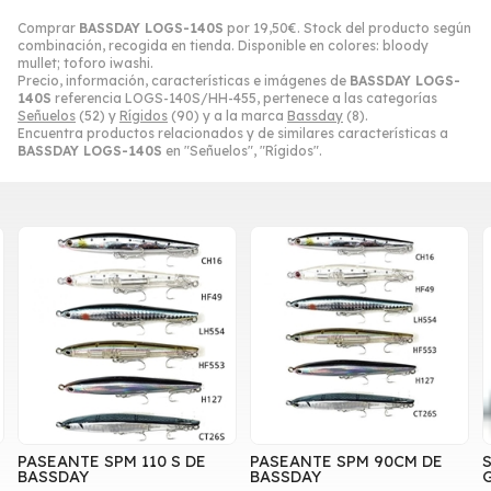
Comprar
BASSDAY LOGS-140S
por
19,50
€
. Stock del producto según
combinación, recogida en tienda. Disponible en colores: bloody
mullet; toforo iwashi.
Precio, información, características e imágenes de
BASSDAY LOGS-
140S
referencia LOGS-140S/HH-455, pertenece a las categorías
Señuelos
(52) y
Rígidos
(90) y a la marca
Bassday
(8).
Encuentra productos relacionados y de similares características a
BASSDAY LOGS-140S
en "Señuelos", "Rígidos".
PASEANTE SPM 110 S DE
PASEANTE SPM 90CM DE
BASSDAY
BASSDAY