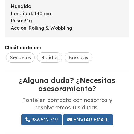
Hundido
Longitud: 140mm
Peso: 31g
Acción: Rolling & Wobbling
Clasificado en:
Señuelos
Rígidos
Bassday
¿Alguna duda? ¿Necesitas
asesoramiento?
Ponte en contacto con nosotros y
resolveremos tus dudas.
986 512 719
ENVIAR EMAIL