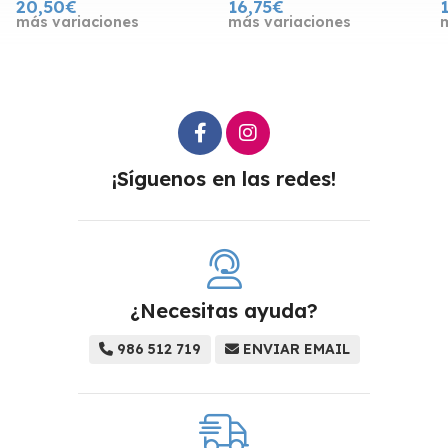
20,50€
16,75€
más variaciones
más variaciones
¡Síguenos en las redes!
¿Necesitas ayuda?
986 512 719
ENVIAR EMAIL