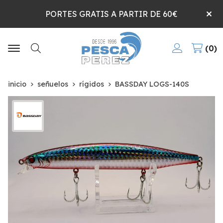
PORTES GRATIS A PARTIR DE 60€
0
Buscar
inicio
señuelos
rígidos
BASSDAY LOGS-140S