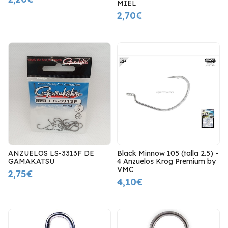
MIEL
2,70€
ANZUELOS LS-3313F DE
Black Minnow 105 (talla 2.5) -
GAMAKATSU
4 Anzuelos Krog Premium by
VMC
2,75€
4,10€