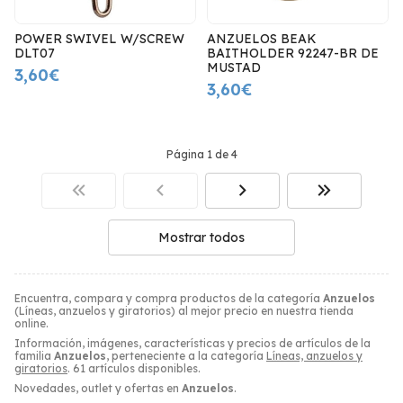
POWER SWIVEL W/SCREW
ANZUELOS BEAK
DLT07
BAITHOLDER 92247-BR DE
MUSTAD
3,60€
3,60€
Página 1 de 4
Mostrar todos
Encuentra, compara y compra productos de la categoría
Anzuelos
(Líneas, anzuelos y giratorios) al mejor precio en nuestra tienda
online.
Información, imágenes, características y precios de artículos de la
familia
Anzuelos
, perteneciente a la categoría
Líneas, anzuelos y
giratorios
. 61 artículos disponibles.
Novedades, outlet y ofertas en
Anzuelos
.