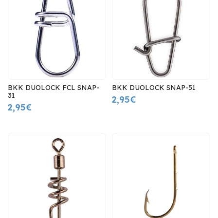
BKK DUOLOCK FCL SNAP-
BKK DUOLOCK SNAP-51
31
2,95€
2,95€