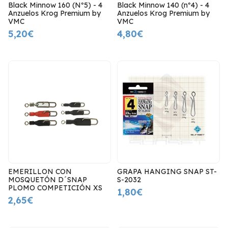
Black Minnow 160 (Nº5) - 4
Black Minnow 140 (nº4) - 4
Anzuelos Krog Premium by
Anzuelos Krog Premium by
VMC
VMC
5,20€
4,80€
EMERILLON CON
GRAPA HANGING SNAP ST-
MOSQUETÓN D´SNAP
S-2032
PLOMO COMPETICIÓN XS
1,80€
2,65€