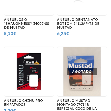
ANZUELOS O
ANZUELO DENTANATO
´SHAUGHNESSY 34007-SS
BOTTOM 34112AP-TS DE
DE MUSTAD
MUSTAD
5,10€
6,25€
AGOTADO
ANZUELO CHINU PRO
ANZUELO MUSTAD
EMPATADOS
MONTADO 79714B
ESPECIAL COCO DE LA
2,20€