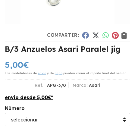
COMPARTIR:
B/3 Anzuelos Asari Paralel jig
5,00
€
Las modalidades de
envío
y de
pago
pueden variar el importe final del pedido.
Ref.:
APG-3/0
Marca:
Asari
envío desde
5,00
€
*
Número