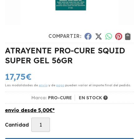
COMPARTIR:
ATRAYENTE PRO-CURE SQUID
SUPER GEL 56GR
17,75
€
Las modalidades de
envío
y de
pago
pueden variar el importe final del pedido.
Marca:
PRO-CURE
EN STOCK
envío desde
5,00
€
*
Cantidad