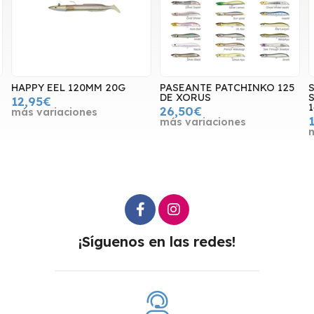
HAPPY EEL 120MM 20G
PASEANTE PATCHINKO 125
S
DE XORUS
S
12,95€
26,50€
más variaciones
más variaciones
¡Síguenos en las redes!