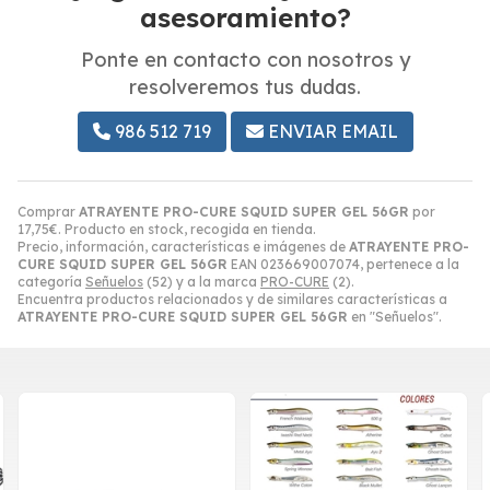
asesoramiento?
Ponte en contacto con nosotros y
resolveremos tus dudas.
986 512 719
ENVIAR EMAIL
Comprar
ATRAYENTE PRO-CURE SQUID SUPER GEL 56GR
por
17,75
€
. Producto en stock, recogida en tienda.
Precio, información, características e imágenes de
ATRAYENTE PRO-
CURE SQUID SUPER GEL 56GR
EAN 023669007074, pertenece a la
categoría
Señuelos
(52) y a la marca
PRO-CURE
(2).
Encuentra productos relacionados y de similares características a
ATRAYENTE PRO-CURE SQUID SUPER GEL 56GR
en "Señuelos".