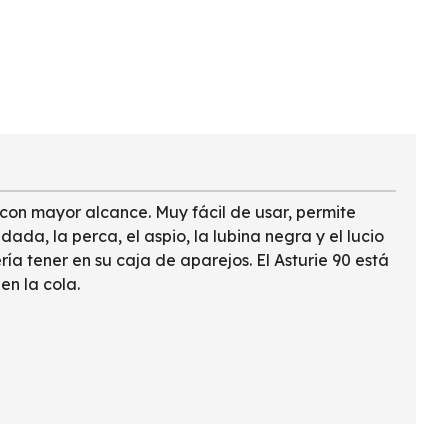
 con mayor alcance. Muy fácil de usar, permite
ada, la perca, el aspio, la lubina negra y el lucio
a tener en su caja de aparejos. El Asturie 90 está
en la cola.