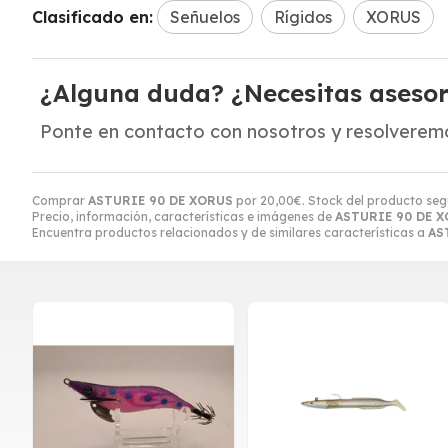
Clasificado en:
Señuelos
Rígidos
XORUS
¿Alguna duda? ¿Necesitas aseso
Ponte en contacto con nosotros y resolveremo
Comprar
ASTURIE 90 DE XORUS
por
20,00
€
. Stock del producto seg
Precio, información, características e imágenes de
ASTURIE 90 DE 
Encuentra productos relacionados y de similares características a
AS