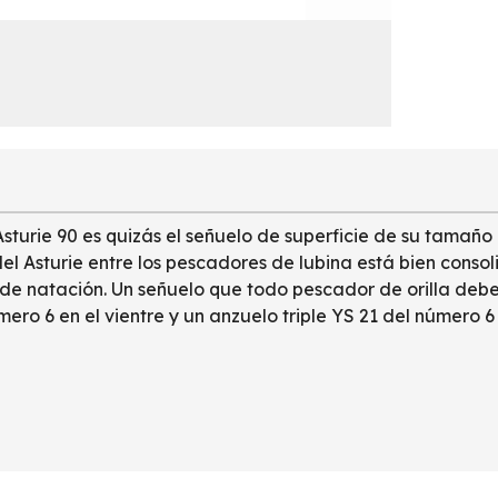
Asturie 90 es quizás el señuelo de superficie de su tamaño
l Asturie entre los pescadores de lubina está bien consolid
de natación. Un señuelo que todo pescador de orilla deberí
ro 6 en el vientre y un anzuelo triple YS 21 del número 6 