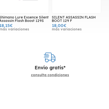
Shimano Lure Exsence Silent
SILENT ASSASSIN FLASH
Assassin Flash Boost 129S
BOOT 129 F
18,15€
18,00€
más variaciones
más variaciones
Envío gratis*
consulta condiciones