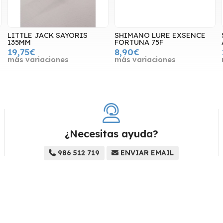
LITTLE JACK SAYORIS
SHIMANO LURE EXSENCE
135MM
FORTUNA 75F
19,75€
8,90€
más variaciones
más variaciones
¿Necesitas ayuda?
986 512 719
ENVIAR EMAIL