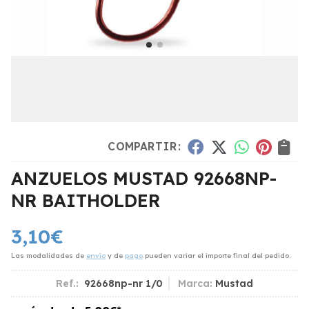
COMPARTIR:
ANZUELOS MUSTAD 92668NP-
NR BAITHOLDER
3,10
€
Las modalidades de
envío
y de
pago
pueden variar el importe final del pedido.
Ref.:
92668np-nr 1/0
Marca:
Mustad