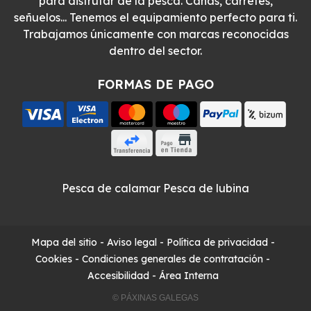
para disfrutar de la pesca. Cañas, carretes,
señuelos... Tenemos el equipamiento perfecto para ti.
Trabajamos únicamente con marcas reconocidas
dentro del sector.
FORMAS DE PAGO
Pesca de calamar
Pesca de lubina
Mapa del sitio
-
Aviso legal
-
Política de privacidad
-
Cookies
-
Condiciones generales de contratación
-
Accesibilidad
-
Área Interna
© PÁXINAS GALEGAS