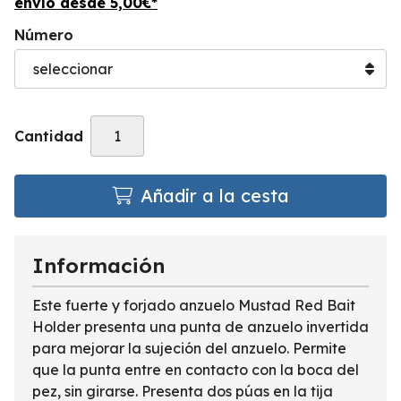
envío desde
5,00
€
*
Número
Cantidad
Añadir a la cesta
Información
Este fuerte y forjado anzuelo Mustad Red Bait
Holder presenta una punta de anzuelo invertida
para mejorar la sujeción del anzuelo. Permite
que la punta entre en contacto con la boca del
pez, sin girarse. Presenta dos púas en la tija