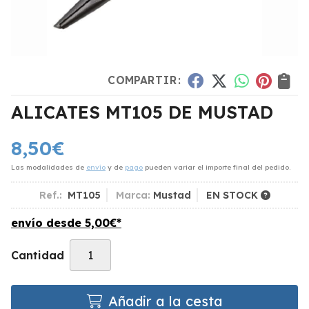
COMPARTIR:
ALICATES MT105 DE MUSTAD
8,50
€
Las modalidades de
envío
y de
pago
pueden variar el importe final del pedido.
Ref.:
MT105
Marca:
Mustad
EN STOCK
envío desde
5,00
€
*
Cantidad
Añadir a la cesta